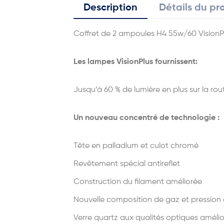
Description
Détails du pr
Coffret de 2 ampoules H4 55w/60 VisionP
Les lampes VisionPlus fournissent:
Jusqu’à 60 % de lumière en plus sur la rou
Un nouveau concentré de technologie :
Tête en palladium et culot chromé
Revêtement spécial antireflet
Construction du filament améliorée
Nouvelle composition de gaz et pressio
Verre quartz aux qualités optiques améli