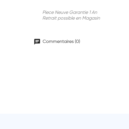
Piece Neuve Garantie 1 An
Retrait possible en Magasin
chat
Commentaires (0)