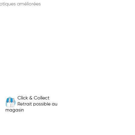
optiques améliorées
Click & Collect
Retrait possible au
magasin