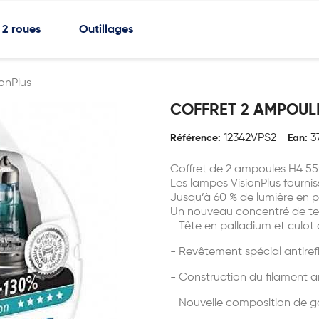
2 roues
Outillages
ionPlus
COFFRET 2 AMPOULE
12342VPS2
3
Référence:
Ean:
Coffret de 2 ampoules H4 55
Les lampes VisionPlus fournis
Jusqu’à 60 % de lumière en pl
Un nouveau concentré de te
- Tête en palladium et culo
- Revêtement spécial antiref
- Construction du filament 
- Nouvelle composition de 