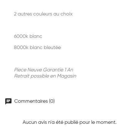
2 autres couleurs au choix
6000k blanc
8000k blanc bleutée
Piece Neuve Garantie 1 An
Retrait possible en Magasin
chat
Commentaires (0)
Aucun avis n'a été publié pour le moment.