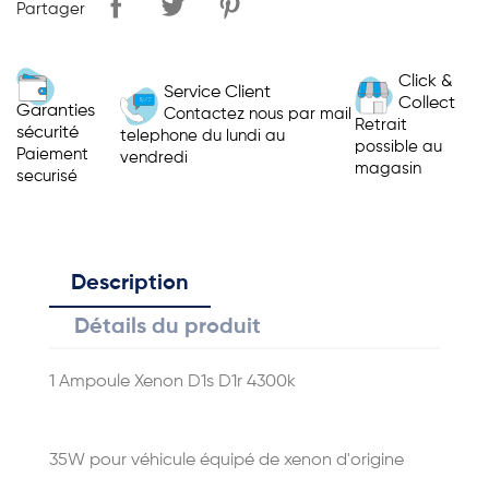
Partager
Click &
Service Client
Collect
Garanties
Contactez nous par mail
Retrait
sécurité
telephone du lundi au
possible au
Paiement
vendredi
magasin
securisé
Description
Détails du produit
1 Ampoule Xenon D1s D1r 4300k
35W pour véhicule équipé de xenon d'origine