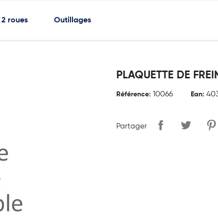
2 roues
Outillages
PLAQUETTE DE FREI
10066
403
Référence:
Ean:
Partager