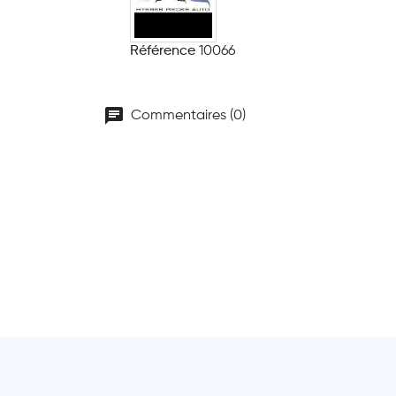
Référence
10066
chat
Commentaires (0)