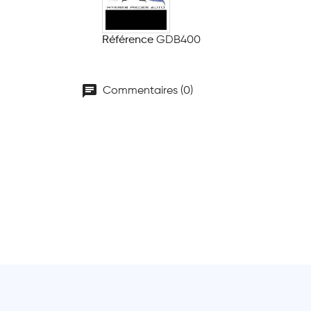
Référence
GDB400
chat
Commentaires (0)