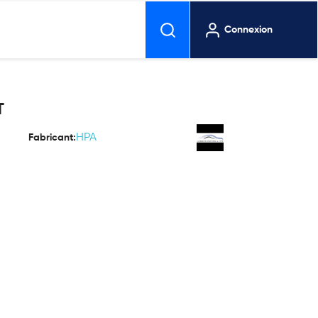
Connexion
T
HPA
Fabricant: