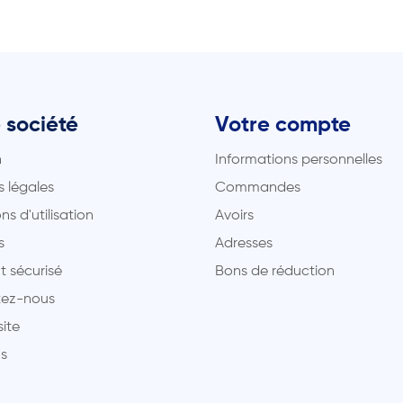
 société
Votre compte
n
Informations personnelles
 légales
Commandes
ns d'utilisation
Avoirs
s
Adresses
t sécurisé
Bons de réduction
ez-nous
site
s