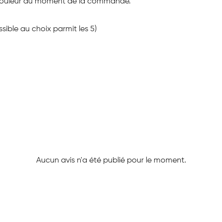
r la couleur au moment de la commande.
ssible au choix parmit les 5)
Aucun avis n'a été publié pour le moment.