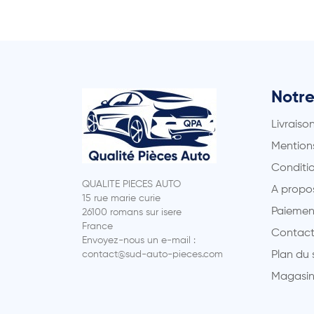
Notre
Livraiso
Mentions
Conditio
QUALITE PIECES AUTO
A propo
15 rue marie curie
Paiemen
26100 romans sur isere
France
Contact
Envoyez-nous un e-mail :
contact@sud-auto-pieces.com
Plan du 
Magasin