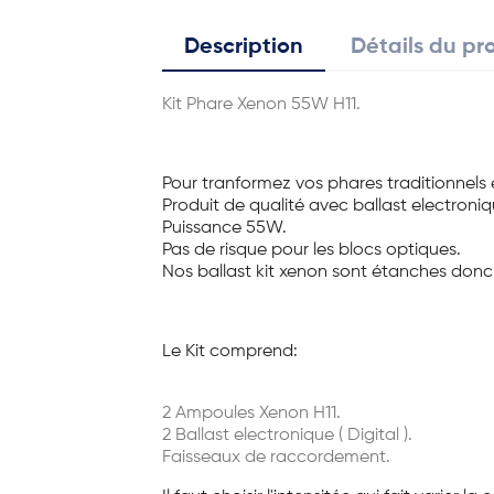
Description
Détails du pr
Kit Phare Xenon 55W H11.
Pour tranformez vos phares traditionnels 
Produit de qualité avec ballast electron
Puissance 55W.
Pas de risque pour les blocs optiques.
Nos ballast kit xenon sont étanches donc 
Le Kit comprend:
2 Ampoules Xenon H11.
2 Ballast electronique ( Digital ).
Faisseaux de raccordement.