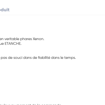
oduit
en veritable phares Xenon.
ique ETANCHE.
pas de souci dans de fiabilité dans le temps.