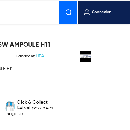
Connexion
55W AMPOULE H11
HPA
Fabricant:
LE H11
Click & Collect
Retrait possible au
magasin