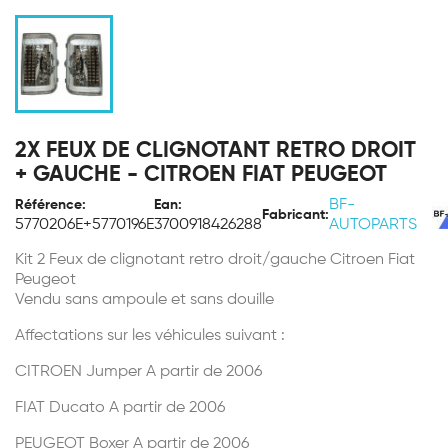
2X FEUX DE CLIGNOTANT RETRO DROIT
+ GAUCHE - CITROEN FIAT PEUGEOT
BF-
Référence:
Ean:
Fabricant:
5770206E+5770196E
3700918426288
AUTOPARTS
Kit 2 Feux de clignotant retro droit/gauche Citroen Fiat
Peugeot
Vendu sans ampoule et sans douille
Affectations sur les véhicules suivant :
CITROEN Jumper A partir de 2006
FIAT Ducato A partir de 2006
PEUGEOT Boxer A partir de 2006