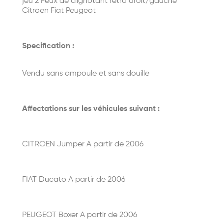
jeu 2 Feux de clignotant retro droit/gauche
Citroen Fiat Peugeot
Specification :
Vendu sans ampoule et sans douille
Affectations sur les véhicules suivant :
CITROEN Jumper A partir de 2006
FIAT Ducato A partir de 2006
PEUGEOT Boxer A partir de 2006