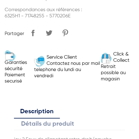
Correspondances aux références :
6325H1 - 71748255 - 5770206E
Partager
Click &
Service Client
Collect
Garanties
Contactez nous par mail
Retrait
sécurité
telephone du lundi au
possible au
Paiement
vendredi
magasin
securisé
Description
Détails du produit