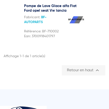
Pompe de Lave Glace alfa Fiat
Ford opel seat Vw lancia
Fabricant:
BF-
AUTOPARTS
Référence:
BF-710002
Ean:
3700918401797
Affichage 1-1 de 1 article(s)

Retour en haut