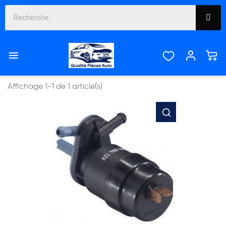
BRAVA


Pertinence
Affichage 1-1 de 1 article(s)