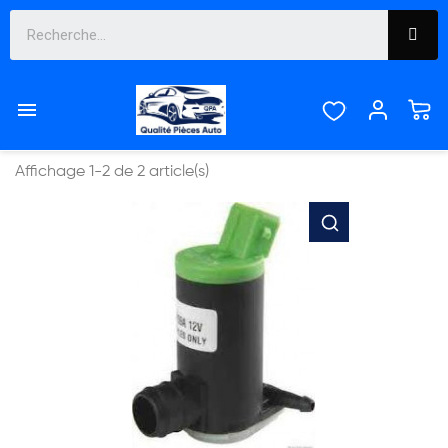
ZX


Pertinence
Affichage 1-2 de 2 article(s)