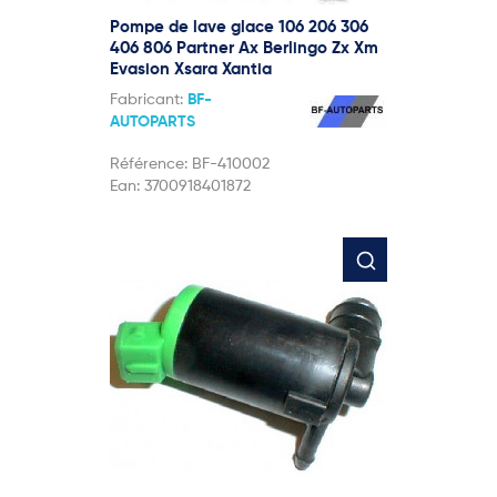
Pompe de lave glace 106 206 306
406 806 Partner Ax Berlingo Zx Xm
Evasion Xsara Xantia
Fabricant:
BF-
AUTOPARTS
Référence:
BF-410002
Ean:
3700918401872