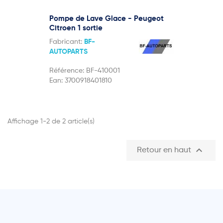
Pompe de Lave Glace - Peugeot
Citroen 1 sortie
Fabricant:
BF-
AUTOPARTS
Référence:
BF-410001
Ean:
3700918401810
Affichage 1-2 de 2 article(s)

Retour en haut