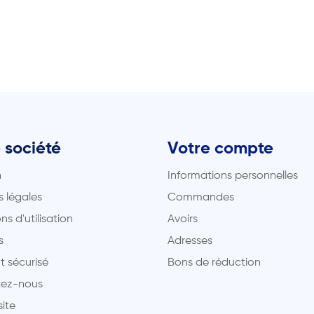
 société
Votre compte
n
Informations personnelles
 légales
Commandes
ns d'utilisation
Avoirs
s
Adresses
t sécurisé
Bons de réduction
ez-nous
site