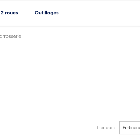
2 roues
Outillages
arrosserie
Trier par :
Pertinen