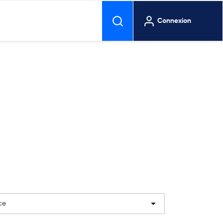
Connexion

ce