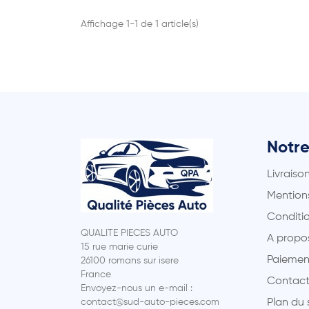
Affichage 1-1 de 1 article(s)
Notre
Livraiso
Mentions
Conditio
QUALITE PIECES AUTO
A propo
15 rue marie curie
Paiemen
26100 romans sur isere
France
Contact
Envoyez-nous un e-mail :
contact@sud-auto-pieces.com
Plan du 