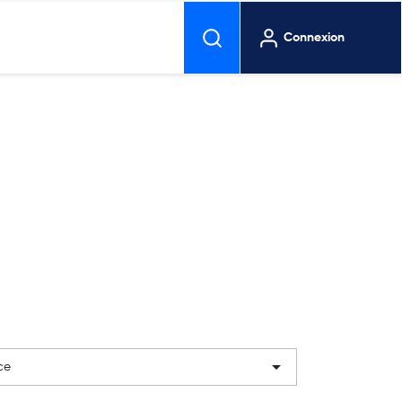
Connexion

ce