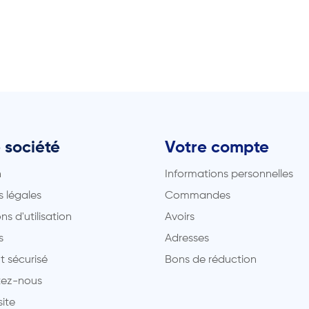
 société
Votre compte
n
Informations personnelles
 légales
Commandes
ns d'utilisation
Avoirs
s
Adresses
t sécurisé
Bons de réduction
ez-nous
site