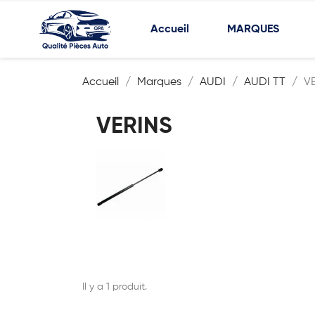
Accueil
MARQUES
Accueil
Marques
AUDI
AUDI TT
V
VERINS
Il y a 1 produit.