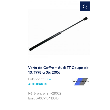
Verin de Coffre - Audi TT Coupe de
10/1998 a 06/2006
Fabricant:
BF-
AUTOPARTS
Référence:
BF-21002
Ean:
3700918418313