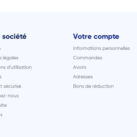
 société
Votre compte
n
Informations personnelles
 légales
Commandes
ns d'utilisation
Avoirs
s
Adresses
t sécurisé
Bons de réduction
ez-nous
site
s