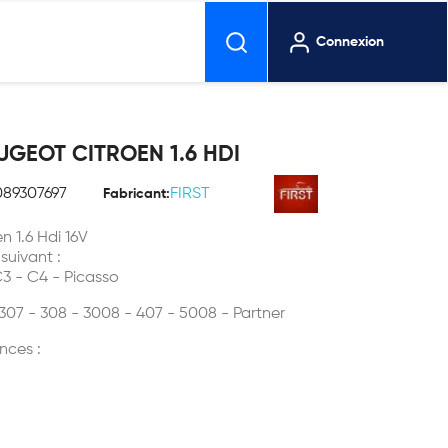
Connexion
UGEOT CITROEN 1.6 HDI
089307697
FIRST
Fabricant:
n 1.6 Hdi 16V
 suivant :
 - C4 - Picasso
307 - 308 - 3008 - 407 - 5008 - Partner
nces :