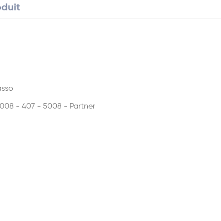
oduit
asso
008 - 407 - 5008 - Partner