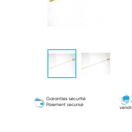
Garanties sécurité
Paiement securisé
vendr