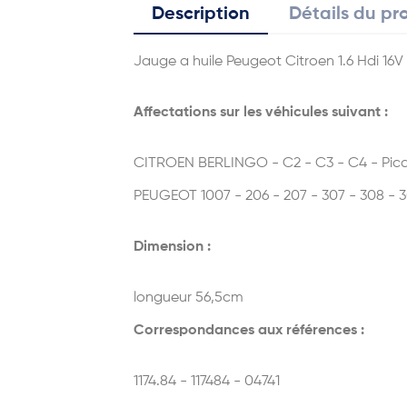
Description
Détails du pr
Jauge a huile Peugeot Citroen 1.6 Hdi 16V
Affectations sur les véhicules suivant :
CITROEN BERLINGO - C2 - C3 - C4 - Pic
PEUGEOT 1007 - 206 - 207 - 307 - 308 - 3
Dimension :
longueur 56,5cm
Correspondances aux références :
1174.84 - 117484 - 04741