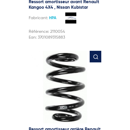
Ressort amortisseur avant Renault
Kangoo 4X4 , Nissan Kubistar
Fabricant:
HPA
Référence:
2110054
Ean:
3701089315883
Ressort amortisseur arrière Renault