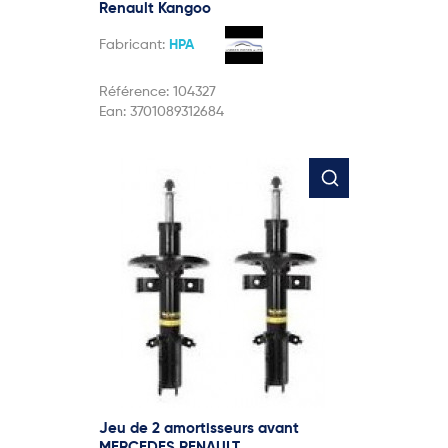
Renault Kangoo
Fabricant:
HPA
Référence:
104327
Ean:
3701089312684
Jeu de 2 amortisseurs avant
MERCEDES RENAULT