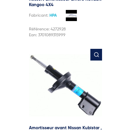
Kangoo 4X4
Fabricant:
HPA
Référence:
4272928
Ean:
3701089315999
Amortisseur avant Nissan Kubistar ,