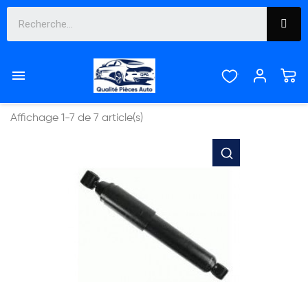
AMORTISSEUR


Pertinence
Affichage 1-7 de 7 article(s)