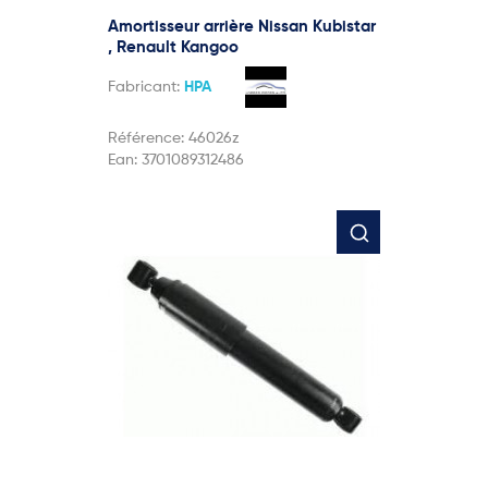
Amortisseur arrière Nissan Kubistar
, Renault Kangoo
Fabricant:
HPA
Référence:
46026z
Ean:
3701089312486