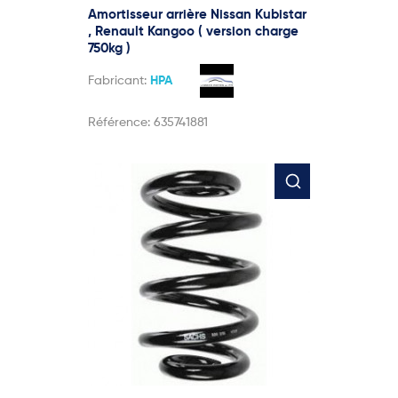
Amortisseur arrière Nissan Kubistar
, Renault Kangoo ( version charge
750kg )
Fabricant:
HPA
Référence:
635741881