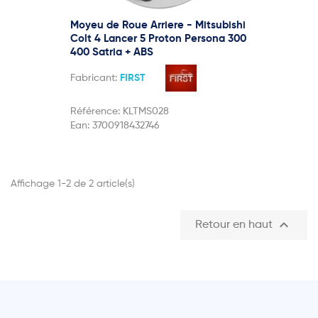
Moyeu de Roue Arriere - Mitsubishi
Colt 4 Lancer 5 Proton Persona 300
400 Satria + ABS
Fabricant:
FIRST
Référence:
KLTMS028
Ean:
3700918432746
Affichage 1-2 de 2 article(s)

Retour en haut