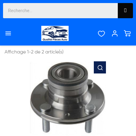
PROTONS


Pertinence
Affichage 1-2 de 2 article(s)