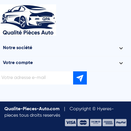

Notre société

Votre compte
Qualite-Pieces-Auto.com
|
Copyright © Hyeres-
pieces tous droits reservés