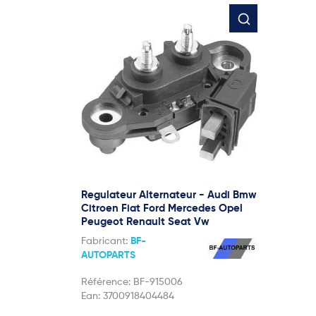
Regulateur Alternateur - Audi Bmw
Citroen Fiat Ford Mercedes Opel
Peugeot Renault Seat Vw
Fabricant:
BF-
AUTOPARTS
Référence:
BF-915006
Ean:
3700918404484