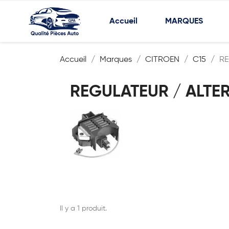
Accueil
MARQUES
Accueil
Marques
CITROEN
C15
RE
REGULATEUR / ALTE
Il y a 1 produit.