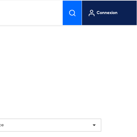
Connexion

ce