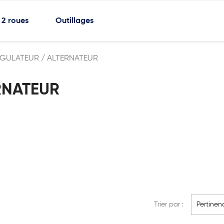
2 roues
Outillages
GULATEUR / ALTERNATEUR
RNATEUR
Trier par :
Pertinen