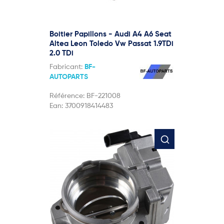
Boitier Papillons - Audi A4 A6 Seat
Altea Leon Toledo Vw Passat 1.9TDi
2.0 TDi
Fabricant:
BF-
AUTOPARTS
Référence:
BF-221008
Ean:
3700918414483