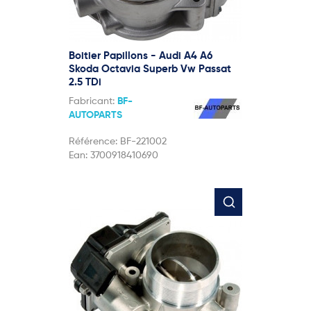
Boitier Papillons - Audi A4 A6
Skoda Octavia Superb Vw Passat
2.5 TDi
Fabricant:
BF-
AUTOPARTS
Référence:
BF-221002
Ean:
3700918410690