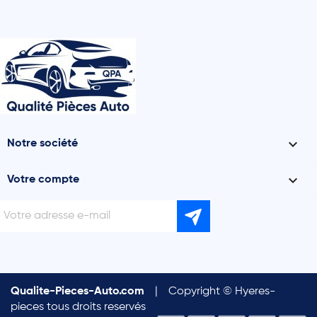

Notre société

Votre compte
Qualite-Pieces-Auto.com
|
Copyright © Hyeres-
pieces tous droits reservés