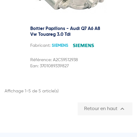
Boitier Papillons - Audi Q7 A6 A8
Vw Touareg 3.0 Tdi
Fabricant:
SIEMENS
Référence:
A2C59512938
Ean:
3701089339827
Affichage 1-5 de 5 article(s)

Retour en haut