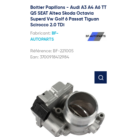
Boitier Papillons - Audi A3 A4 A6 TT
Q5 SEAT Altea Skoda Octavia
Superd Vw Golf 6 Passat Tiguan
Scirocco 2.0 TDi
Fabricant:
BF-
AUTOPARTS
Référence:
BF-221005
Ean:
3700918412984