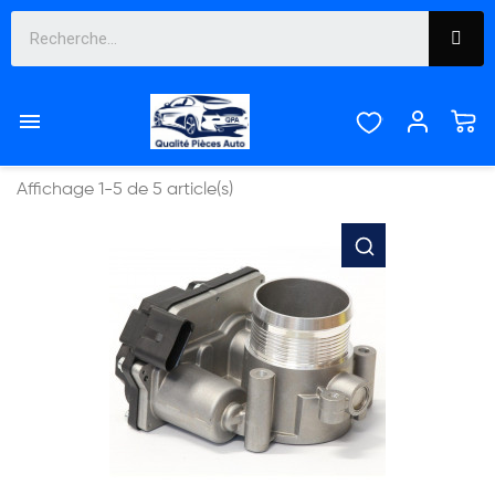
BOITIER PAPILLON


Pertinence
Affichage 1-5 de 5 article(s)