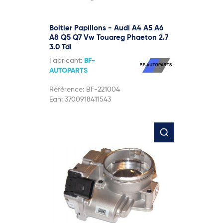
Boitier Papillons - Audi A4 A5 A6
A8 Q5 Q7 Vw Touareg Phaeton 2.7
3.0 Tdi
Fabricant:
BF-
AUTOPARTS
Référence:
BF-221004
Ean:
3700918411543