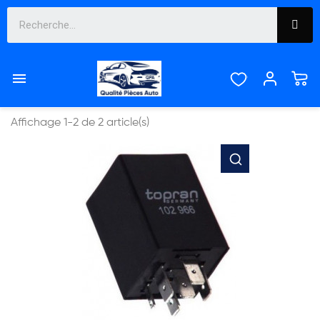
AUDI 50


Pertinence
Affichage 1-2 de 2 article(s)