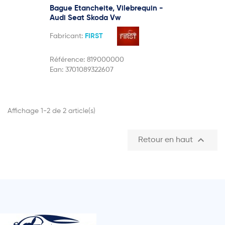
Bague Etancheite, Vilebrequin -
Audi Seat Skoda Vw
Fabricant:
FIRST
Référence:
819000000
Ean:
3701089322607
Affichage 1-2 de 2 article(s)

Retour en haut