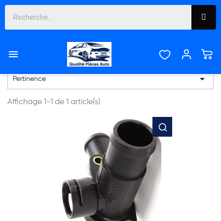
BOITIER D'EAU ET
THERMOSTAT


Pertinence
Affichage 1-1 de 1 article(s)