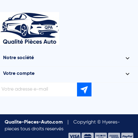

Notre société

Votre compte
Qualite-Pieces-Auto.com
|
Copyright © Hyeres-
pieces tous droits reservés