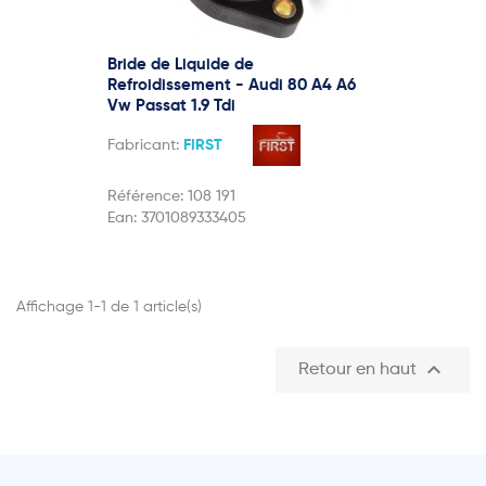
Bride de Liquide de
Refroidissement - Audi 80 A4 A6
Vw Passat 1.9 Tdi
Fabricant:
FIRST
Référence:
108 191
Ean:
3701089333405
Affichage 1-1 de 1 article(s)

Retour en haut