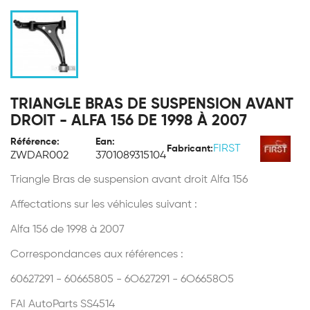
TRIANGLE BRAS DE SUSPENSION AVANT
DROIT - ALFA 156 DE 1998 À 2007
Référence:
Ean:
FIRST
Fabricant:
ZWDAR002
3701089315104
Triangle Bras de suspension avant droit Alfa 156
Affectations sur les véhicules suivant :
Alfa 156 de 1998 à 2007
Correspondances aux références :
60627291 - 60665805 - 6O627291 - 6O6658O5
FAI AutoParts SS4514