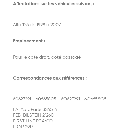
Affectations sur les véhicules suivant :
Alfa 156 de 1998 à 2007
Emplacement :
Pour le coté droit, coté passagé
Correspondances aux références :
60627291 - 60665805 - 6O627291 - 6O6658O5
FAI AutoParts SS4514
FEBI BILSTEIN 21260
FIRST LINE FCA6110
FRAP 2917