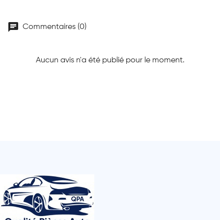
chat
Commentaires (0)
Aucun avis n'a été publié pour le moment.