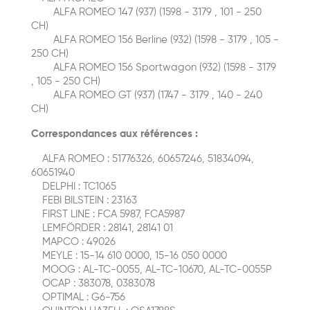
ALFA ROMEO 147 (937) (1598 - 3179 , 101 - 250
CH)
ALFA ROMEO 156 Berline (932) (1598 - 3179 , 105 -
250 CH)
ALFA ROMEO 156 Sportwagon (932) (1598 - 3179
, 105 - 250 CH)
ALFA ROMEO GT (937) (1747 - 3179 , 140 - 240
CH)
Correspondances aux références :
ALFA ROMEO : 51776326, 60657246, 51834094,
60651940
DELPHI : TC1065
FEBI BILSTEIN : 23163
FIRST LINE : FCA 5987, FCA5987
LEMFÖRDER : 28141, 28141 01
MAPCO : 49026
MEYLE : 15-14 610 0000, 15-16 050 0000
MOOG : AL-TC-0055, AL-TC-10670, AL-TC-0055P
OCAP : 383078, 0383078
OPTIMAL : G6-756