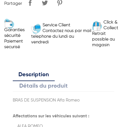
Partager
Click &
Service Client
Collect
Garanties
Contactez nous par mail
Retrait
sécurité
telephone du lundi au
possible au
Paiement
vendredi
magasin
securisé
Description
Détails du produit
BRAS DE SUSPENSION Alfa Romeo
Affectations sur les véhicules suivant :
ALFA ROMEO