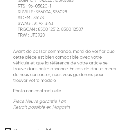
QUINTON HAZELL : QSA1788S
RTS : 96-05820-1
RUVILLE : 936004, 936028
SIDEM : 35173
SWAG : 74 92 3163
TRISCAN : 8500 12512, 8500 12507
TRW : JTC920
Avant de passer commande, merci de verifier que
cette pièce est bien compatible avec votre
véhicule et que la référence de votre article se
trouve dans notre annonce. En cas de doute, merci
de nous contacter, nous vous guiderons pour
trouver votre modèle
Photo non contractuelle
Piece Neuve garantie 1 an
Retrait possible en Magasin