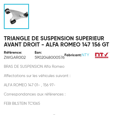
TRIANGLE DE SUSPENSION SUPERIEUR
AVANT DROIT - ALFA ROMEO 147 156 GT
Référence:
Ean:
NTY
Fabricant:
ZWGAR002
5902048000576
BRAS DE SUSPENSION Alfa Romeo
Affectations sur les véhicules suivant :
ALFA ROMEO 147 01- , 156 97-
Correspondances aux références :
FEBI BILSTEIN TC1065