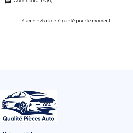
chat
Commentaires (0)
Aucun avis n'a été publié pour le moment.